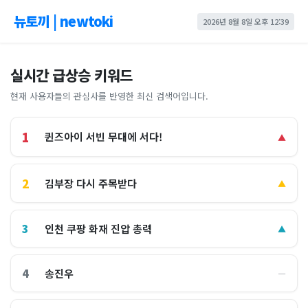
뉴토끼 | newtoki
2026년 8월 8일 오후 12:39
실시간 급상승 키워드
현재 사용자들의 관심사를 반영한 최신 검색어입니다.
1
퀸즈아이 서빈 무대에 서다!
▲
2
김부장 다시 주목받다
▲
3
인천 쿠팡 화재 진압 총력
▲
4
송진우
―