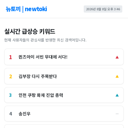
뉴토끼 | newtoki
2026년 8월 8일 오후 3:46
실시간 급상승 키워드
현재 사용자들의 관심사를 반영한 최신 검색어입니다.
1
퀸즈아이 서빈 무대에 서다!
▲
2
김부장 다시 주목받다
▲
3
인천 쿠팡 화재 진압 총력
▲
4
송진우
―