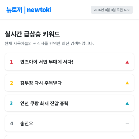
뉴토끼 | newtoki
2026년 8월 8일 오전 4:58
실시간 급상승 키워드
현재 사용자들의 관심사를 반영한 최신 검색어입니다.
1
퀸즈아이 서빈 무대에 서다!
▲
2
김부장 다시 주목받다
▲
3
인천 쿠팡 화재 진압 총력
▲
4
송진우
―