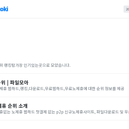
oki
2
순위 랭킹탑가장 인기있는곳으로 모았습니다.
순위 | 파일모아
노제휴 웹하드,랭킹,다운로드,무료웹하드,무료노제휴에 대한 순위 정보를 제공
제휴 순위 소개
휴없는 노제휴 웹하드 첫결제 없는 p2p 신규노제휴사이트, 파일다운로드 및 