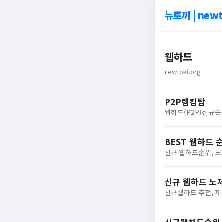
뉴토끼 | newt
웹하드
newtoki.org
P2P랭킹탑
웹하드(P2P)신규
BEST 웹하드 
신규 웹하드순위, 
신규 웹하드 노
신규웹하드 추천, 제
신규웹하드순위