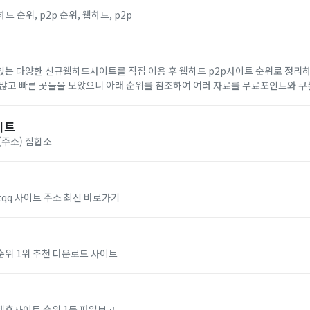
 순위, p2p 순위, 웹하드, p2p
있는 다양한 신규웹하드사이트를 직접 이용 후 웹하드 p2p사이트 순위로 정리하
 많고 빠른 곳들을 모았으니 아래 순위를 참조하여 여러 자료를 무료포인트와 쿠
이트
(주소) 집합소
tqq 사이트 주소 최신 바로가기
순위 1위 추천 다운로드 사이트
제휴사이트 순위 1등 파일보고