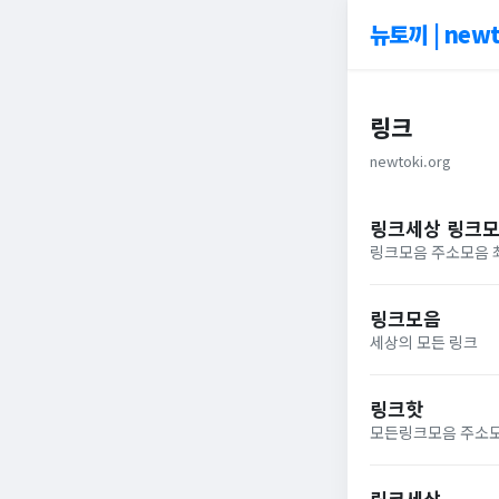
뉴토끼 | newt
링크
newtoki.org
링크세상 링크
링크모음 주소모음 
링크모음
세상의 모든 링크
링크핫
모든링크모음 주소모
링크세상