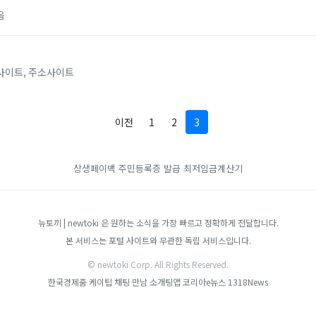
음
사이트, 주소사이트
이전
1
2
3
상생페이백
주민등록증 발급
최저임금계산기
뉴토끼 | newtoki 은 원하는 소식을 가장 빠르고 정확하게 전달합니다.
본 서비스는 포털 사이트와 무관한 독립 서비스입니다.
© newtoki Corp. All Rights Reserved.
한국경제줌
케이팁
채팅 만남 소개팅앱
코리아e뉴스
1318News